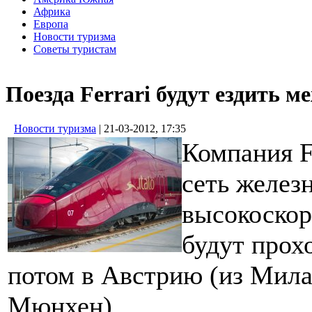
Африка
Европа
Новости туризма
Советы туристам
Поезда Ferrari будут ездить 
Новости туризма
| 21-03-2012, 17:35
Компания F
сеть желез
высокоскор
будут прох
потом в Австрию (из Мила
Мюнхен).