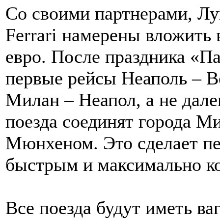
Со своими партнерами, Лу
Ferrari намерены вложить 
евро. После праздника «П
первые рейсы Неаполь – В
Милан – Неапол, а не дал
поезда соединят города М
Мюнхеном. Это сделает пе
быстрым и максимально к
Все поезда будут иметь ва