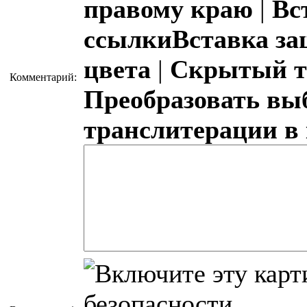
правому краю
|
Вс
ссылки
Вставка з
цвета
|
Скрытый т
Комментарий:
Преобразовать вы
транслитерации в